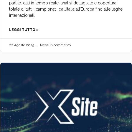
partite: dati in tempo reale, analisi dettagliate e copertura
totale di tutti i campionati, dall’Italia all’Europa fino alle leghe
internazionali.
LEGGI TUTTO »
22 Agosto 2025
Nessun commento