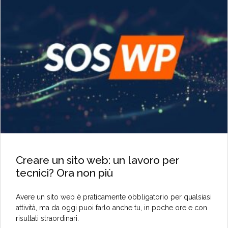
Creare un sito web: un lavoro per
tecnici? Ora non più
Avere un sito web è praticamente obbligatorio per qualsiasi
attività, ma da oggi puoi farlo anche tu, in poche ore e con
risultati straordinari.