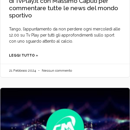
di TvPlay.it con Massimo Caputi per
commentare tutte le news del mondo
sportivo
Tango, l’appuntamento da non perdere ogni mercoledì alle
12.00 su Tv Play per tutti gli approfondimenti sullo sport
con uno sguardo attento al calcio.
LEGGI TUTTO »
21 Febbraio 2024
Nessun commento