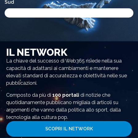
Sud
20%
IL NETWORK
La chiave del successo di Web365 risiede nella sua
capacità di adattarsi ai cambiamenti e mantenere
elevati standard di accuratezza e obiettività nelle sue
pubblicazioni.
Composto da più di
100 portali
di notizie che
quotidianamente pubblicano migliaia di articoli su
argomenti che vanno dalla politica allo sport, dalla
tecnologia alla cultura pop.
SCOPRI IL NETWORK