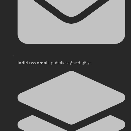
Indirizzo email
: pubblicita@web365.it