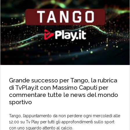
Grande successo per Tango, la rubrica
di TvPlay.it con Massimo Caputi per
commentare tutte le news del mondo
sportivo
Tango, l’appuntamento da non perdere ogni mercoledì alle
12.00 su Tv Play per tutti gli approfondimenti sullo sport
con uno sguardo attento al calcio.