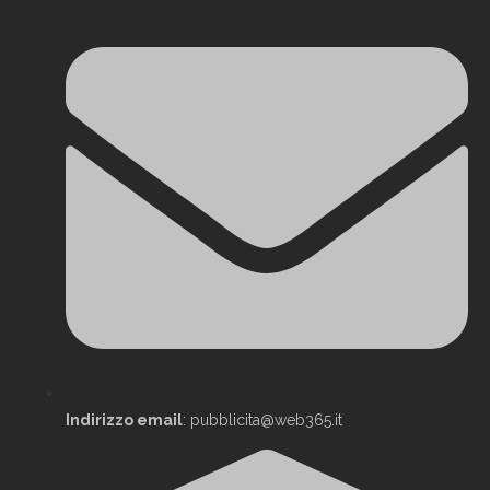
Indirizzo email
: pubblicita@web365.it