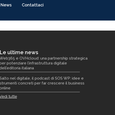
News
Contattaci
Le ultime news
Web365 e OVHcloud: una partnership strategica
per potenziare l’infrastruttura digitale
dell’editoria italiana
Salto nel digitale, il podcast di SOS WP: idee e
strumenti concreti per far crescere il business
online
Vedi tutte