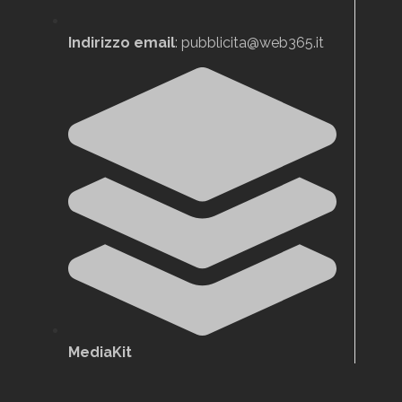
Indirizzo email
: pubblicita@web365.it
MediaKit