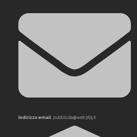
Indirizzo email
: pubblicita@web365.it