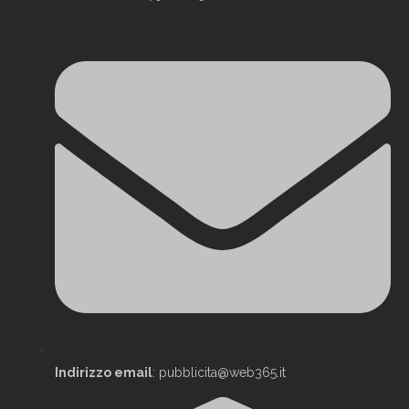
Indirizzo email
: pubblicita@web365.it