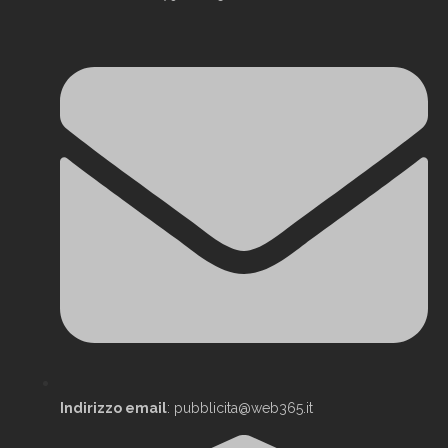
Indirizzo email
: pubblicita@web365.it