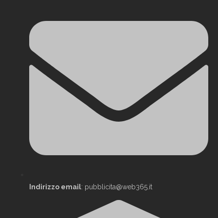
Indirizzo email
: pubblicita@web365.it