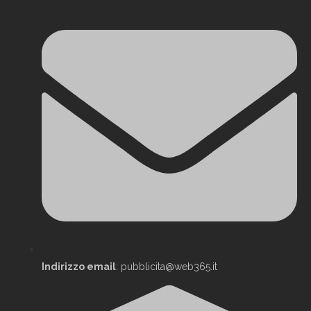
Indirizzo email
: pubblicita@web365.it