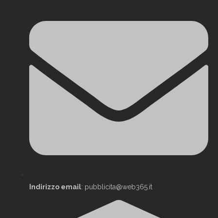
Indirizzo email
: pubblicita@web365.it