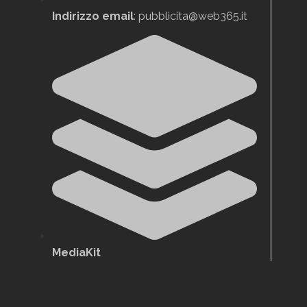
Indirizzo email
: pubblicita@web365.it
MediaKit