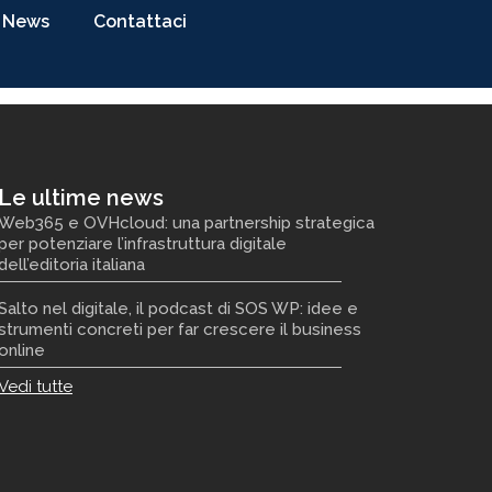
News
Contattaci
Le ultime news
Web365 e OVHcloud: una partnership strategica
per potenziare l’infrastruttura digitale
dell’editoria italiana
Salto nel digitale, il podcast di SOS WP: idee e
strumenti concreti per far crescere il business
online
Vedi tutte