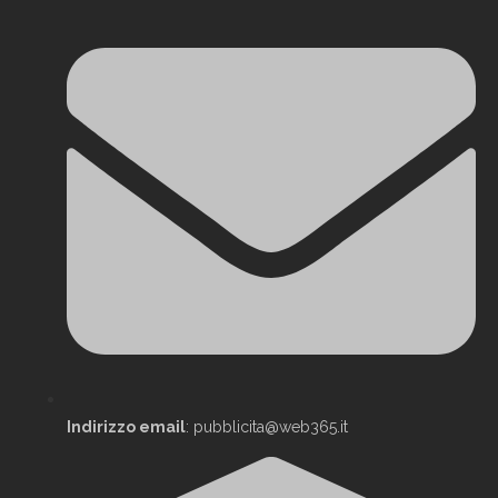
Indirizzo email
: pubblicita@web365.it